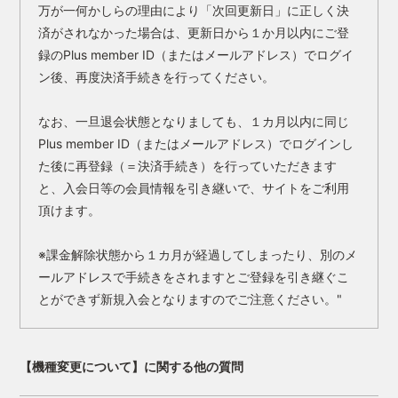
万が一何かしらの理由により「次回更新日」に正しく決
済がされなかった場合は、更新日から１か月以内にご登
録のPlus member ID（またはメールアドレス）でログイ
ン後、再度決済手続きを行ってください。
なお、一旦退会状態となりましても、１カ月以内に同じ
Plus member ID（またはメールアドレス）でログインし
た後に再登録（＝決済手続き）を行っていただきます
と、入会日等の会員情報を引き継いで、サイトをご利用
頂けます。
※課金解除状態から１カ月が経過してしまったり、別のメ
ールアドレスで手続きをされますとご登録を引き継ぐこ
とができず新規入会となりますのでご注意ください。"
【機種変更について】に関する他の質問