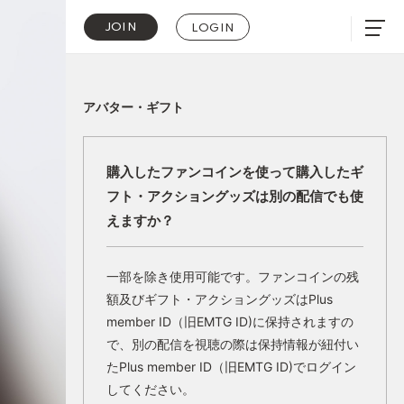
JOIN
LOGIN
アバター・ギフト
購入したファンコインを使って購入したギ
フト・アクショングッズは別の配信でも使
えますか？
一部を除き使用可能です。ファンコインの残
額及びギフト・アクショングッズはPlus
member ID（旧EMTG ID)に保持されますの
で、別の配信を視聴の際は保持情報が紐付い
たPlus member ID（旧EMTG ID)でログイン
してください。